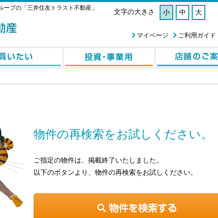
ループの「三井住友トラスト不動産」
文字の大きさ
小
中
大
マイページ
ご利用ガイド
物件の再検索をお試しください。
ご指定の物件は、掲載終了いたしました。
以下のボタンより、物件の再検索をお試しください。