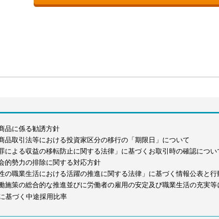
商品に係る勧誘方針
商品取引法等における投資家区分の移行の「期限日」について
罪による収益の移転防止に関する法律」に基づくお取引時の確認につい
会的勢力の排除に関する対応方針
性の職業生活における活躍の推進に関する法律」に基づく情報公表と行
働施策の総合的な推進並びに労働者の雇用の安定及び職業生活の充実等
に基づく中途採用比率