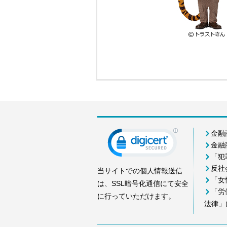
金融
金融
「犯
反社
当サイトでの個人情報送信
「女
は、SSL暗号化通信にて安全
「労
に行っていただけます。
法律」