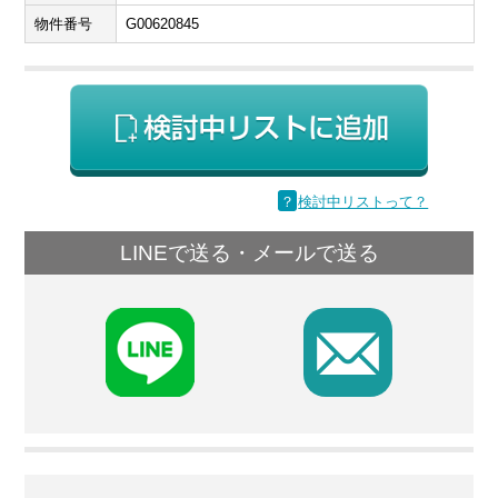
物件番号
G00620845
？
検討中リストって？
LINEで送る・メールで送る
F