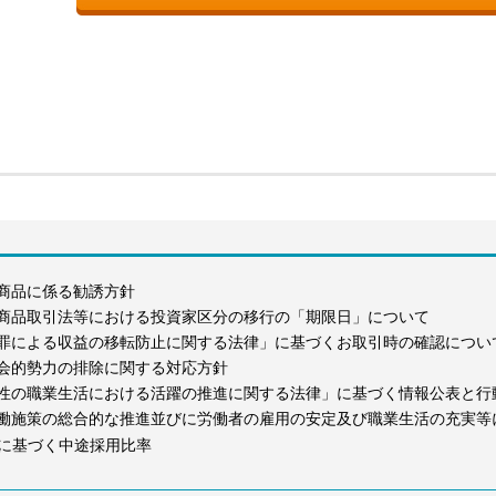
商品に係る勧誘方針
商品取引法等における投資家区分の移行の「期限日」について
罪による収益の移転防止に関する法律」に基づくお取引時の確認につい
会的勢力の排除に関する対応方針
性の職業生活における活躍の推進に関する法律」に基づく情報公表と行
働施策の総合的な推進並びに労働者の雇用の安定及び職業生活の充実等
に基づく中途採用比率