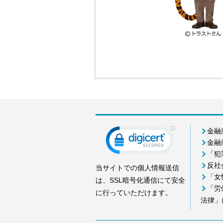
金融
金融
「犯
反社
当サイトでの個人情報送信
「女
は、SSL暗号化通信にて安全
「労
に行っていただけます。
法律」