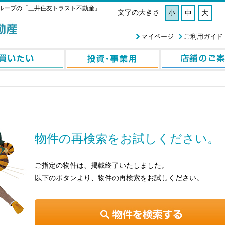
ループの「三井住友トラスト不動産」
文字の大きさ
小
中
大
マイページ
ご利用ガイド
物件の再検索をお試しください。
ご指定の物件は、掲載終了いたしました。
以下のボタンより、物件の再検索をお試しください。