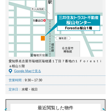
愛知県名古屋市瑞穂区瑞穂通１丁目７番地の１ Ｆｏｒｅｓｔｉ
ａ桜山１階
Google Mapで見る
営業時間：
9:30～17:30
定休日：
水曜・祝日
最近閲覧した物件