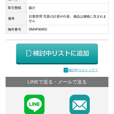
取引態様
媒介
日勤管理 写真の計器や什器、備品は価格に含まれま
備考
せん
物件番号
DMHF90402
？
検討中リストって？
LINEで送る・メールで送る
F