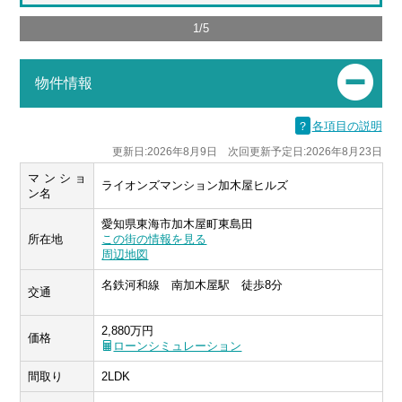
1
/
5
物件情報
？
各項目の説明
更新日:2026年8月9日 次回更新予定日:2026年8月23日
マンショ
ライオンズマンション加木屋ヒルズ
ン名
愛知県東海市加木屋町東島田
所在地
この街の情報を見る
周辺地図
名鉄河和線 南加木屋駅 徒歩8分
交通
2,880万円
価格
ローンシミュレーション
間取り
2LDK