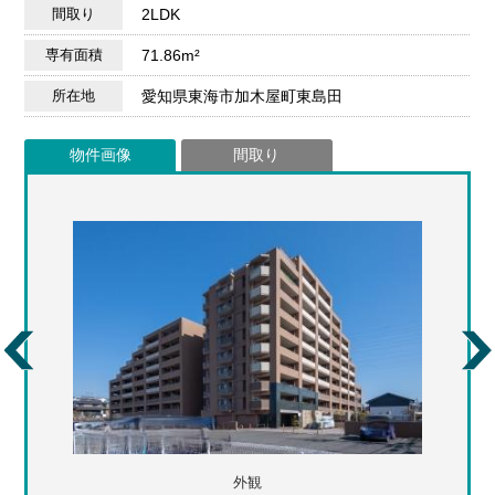
間取り
2LDK
専有面積
71.86m²
所在地
愛知県東海市加木屋町東島田
物件画像
間取り
外観