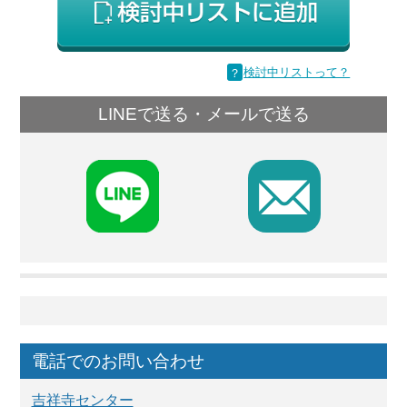
？
検討中リストって？
LINEで送る・メールで送る
F
電話でのお問い合わせ
吉祥寺センター