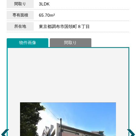
間取り
3LDK
専有面積
65.70m²
所在地
東京都調布市国領町８丁目
物件画像
間取り