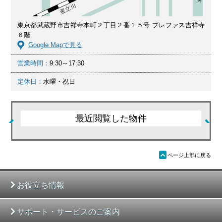
東京都武蔵野市吉祥寺本町２丁目２番１５号 プレファス吉祥寺
６階
Google Mapで見る
営業時間：
9:30～17:30
定休日：
水曜・祝日
最近閲覧した物件
ü
ページ上部に戻る
お役立ち情報
サポート・サービスのご案内