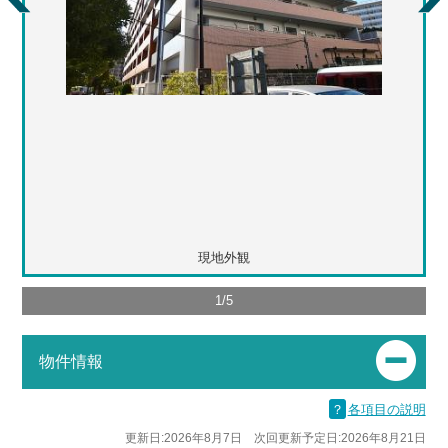
現地外観
1
/
5
物件情報
？
各項目の説明
更新日:2026年8月7日 次回更新予定日:2026年8月21日