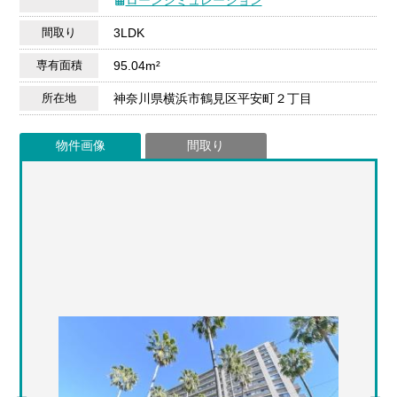
間取り
3LDK
専有面積
95.04m²
所在地
神奈川県横浜市鶴見区平安町２丁目
物件画像
間取り