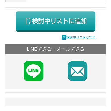
？
検討中リストって？
LINEで送る・メールで送る
F