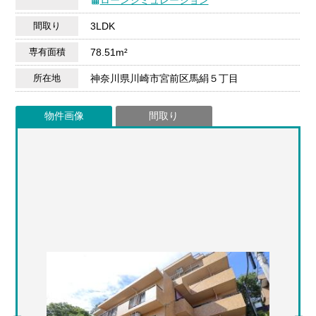
間取り
3LDK
専有面積
78.51m²
所在地
神奈川県川崎市宮前区馬絹５丁目
物件画像
間取り