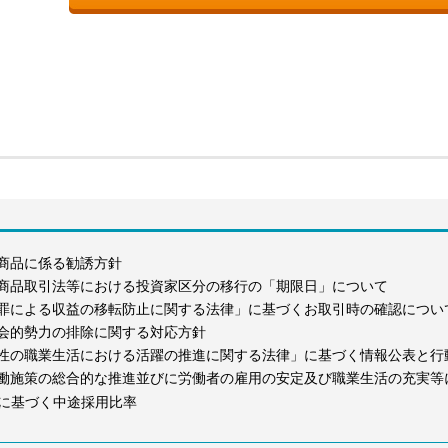
商品に係る勧誘方針
商品取引法等における投資家区分の移行の「期限日」について
罪による収益の移転防止に関する法律」に基づくお取引時の確認につい
会的勢力の排除に関する対応方針
性の職業生活における活躍の推進に関する法律」に基づく情報公表と行
働施策の総合的な推進並びに労働者の雇用の安定及び職業生活の充実等
に基づく中途採用比率