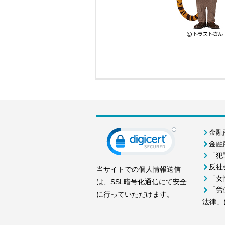
金融
金融
「犯
反社
当サイトでの個人情報送信
「女
は、SSL暗号化通信にて安全
「労
に行っていただけます。
法律」