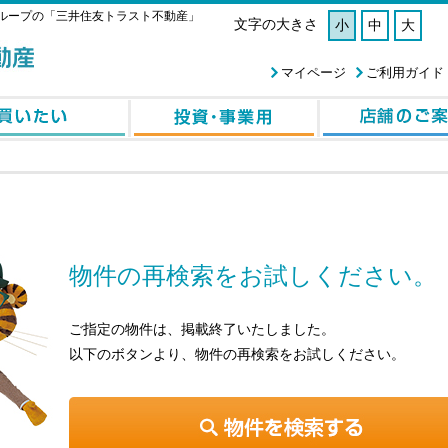
ループの「三井住友トラスト不動産」
文字の大きさ
小
中
大
マイページ
ご利用ガイド
物件の再検索をお試しください。
ご指定の物件は、掲載終了いたしました。
以下のボタンより、物件の再検索をお試しください。