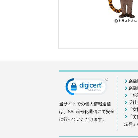
金融
金融
「犯
反社
当サイトでの個人情報送信
「女
は、SSL暗号化通信にて安全
「労
に行っていただけます。
法律」