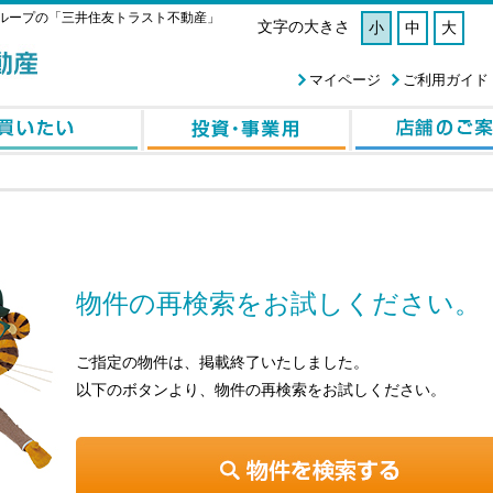
ループの「三井住友トラスト不動産」
文字の大きさ
小
中
大
マイページ
ご利用ガイド
物件の再検索をお試しください。
ご指定の物件は、掲載終了いたしました。
以下のボタンより、物件の再検索をお試しください。