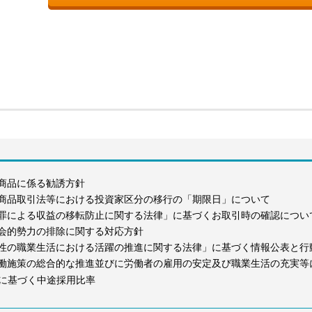
商品に係る勧誘方針
商品取引法等における投資家区分の移行の「期限日」について
罪による収益の移転防止に関する法律」に基づくお取引時の確認につい
会的勢力の排除に関する対応方針
性の職業生活における活躍の推進に関する法律」に基づく情報公表と行
働施策の総合的な推進並びに労働者の雇用の安定及び職業生活の充実等
に基づく中途採用比率