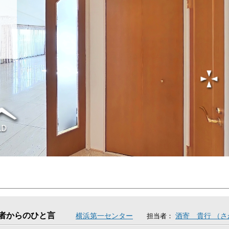
者からのひと言
横浜第一センター
酒寄 貴行 （
担当者：