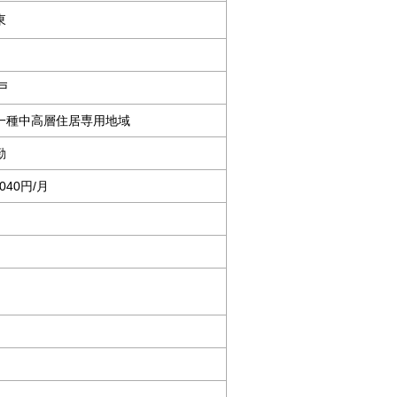
東
戸
一種中高層住居専用地域
勤
,040円/月