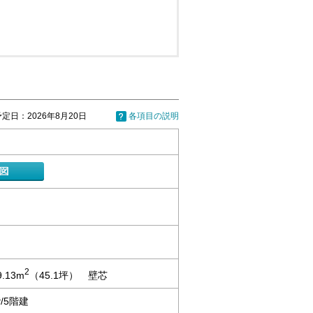
定日：2026年8月20日
各項目の説明
2
9.13m
（45.1坪） 壁芯
/5階建