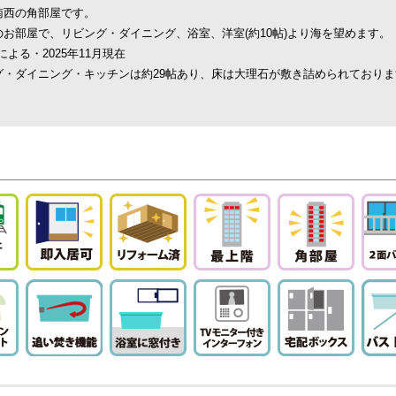
南西の角部屋です。
のお部屋で、リビング・ダイニング、浴室、洋室(約10帖)より海を望めます。
よる・2025年11月現在
グ・ダイニング・キッチンは約29帖あり、床は大理石が敷き詰められておりま