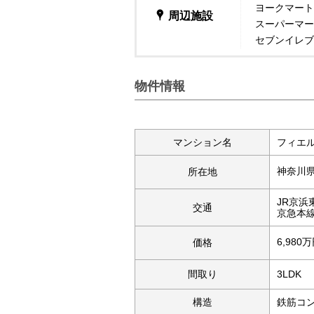
ヨークマート
周辺施設
スーパーマー
セブンイレブ
物件情報
マンション名
フィエ
神奈川
所在地
JR京浜
交通
京急本線
6,980
価格
間取り
3LDK
構造
鉄筋コ