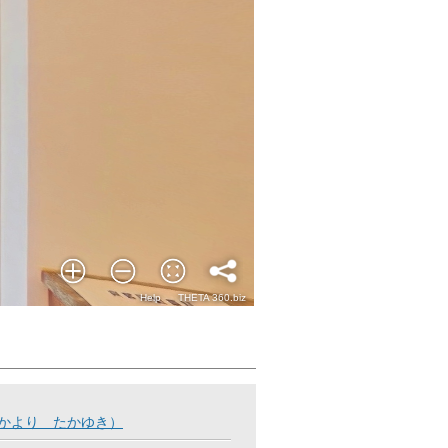
さかより たかゆき）