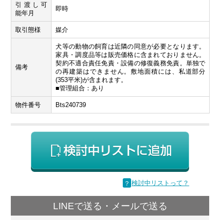
引渡し可
即時
能年月
取引態様
媒介
犬等の動物の飼育は近隣の同意が必要となります。
家具・調度品等は販売価格に含まれておりません。
契約不適合責任免責・設備の修復義務免責。単独で
備考
の再建築はできません。敷地面積には、私道部分
(353平米)が含まれます。
■管理組合：あり
物件番号
Bts240739
？
検討中リストって？
LINEで送る・メールで送る