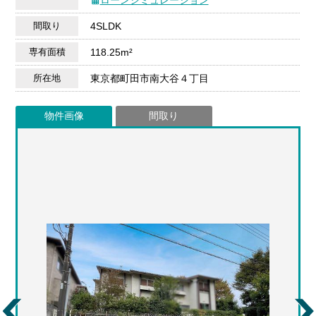
間取り
4SLDK
専有面積
118.25m²
所在地
東京都町田市南大谷４丁目
物件画像
間取り