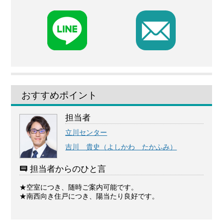
F
おすすめポイント
担当者
立川センター
吉川 貴史（よしかわ たかふみ）
担当者からのひと言
★空室につき、随時ご案内可能です。
★南西向き住戸につき、陽当たり良好です。