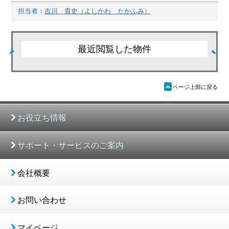
担当者：
吉川 貴史（よしかわ たかふみ）
最近閲覧した物件
ü
ページ上部に戻る
お役立ち情報
サポート・サービスのご案内
会社概要
お問い合わせ
マイページ