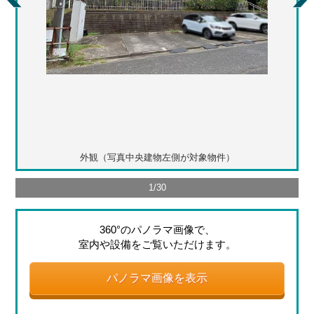
外観（写真中央建物左側が対象物件）
1
/
30
360°のパノラマ画像で、
室内や設備をご覧いただけます。
パノラマ画像を表示