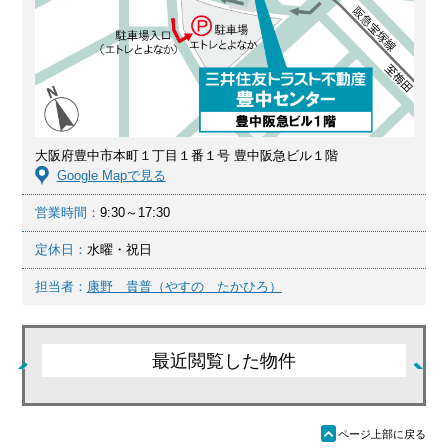
大阪府豊中市本町１丁目１番１号 豊中阪急ビル１階
Google Mapで見る
営業時間：
9:30～17:30
定休日：
水曜・祝日
担当者：
康野 貴普（やすの たかひろ）
最近閲覧した物件
ü
ページ上部に戻る