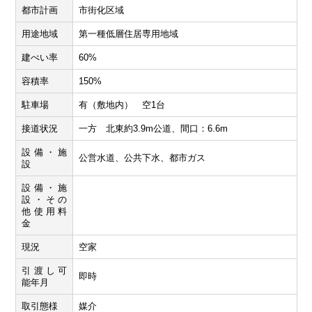
都市計画
市街化区域
用途地域
第一種低層住居専用地域
建ぺい率
60%
容積率
150%
駐車場
有（敷地内） 空1台
接道状況
一方 北東約3.9m公道、間口：6.6m
設備・施
公営水道、公共下水、都市ガス
設
設備・施
設・その
他使用料
金
現況
空家
引渡し可
即時
能年月
取引態様
媒介