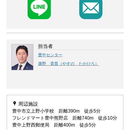
F
担当者
豊中センター
康野 貴普（やすの たかひろ）
周辺施設
豊中市立上野小学校 距離390m 徒歩5分
フレンドマート豊中熊野店 距離740m 徒歩10分
豊中上野西郵便局 距離400m 徒歩5分