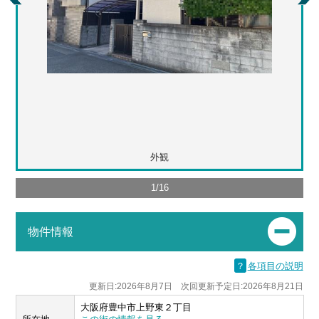
外観
1
/
16
物件情報
？
各項目の説明
更新日:2026年8月7日 次回更新予定日:2026年8月21日
大阪府豊中市上野東２丁目