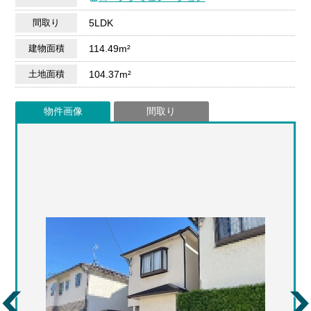
間取り
5LDK
建物面積
114.49m²
土地面積
104.37m²
物件画像
間取り