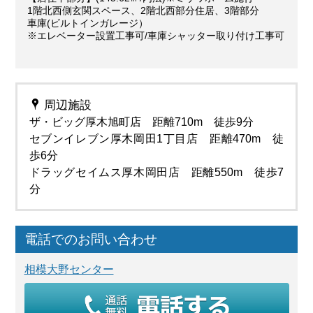
1階北西側玄関スペース、2階北西部分住居、3階部分
車庫(ビルトインガレージ）
※エレベーター設置工事可/車庫シャッター取り付け工事可
周辺施設
ザ・ビッグ厚木旭町店 距離710m 徒歩9分
セブンイレブン厚木岡田1丁目店 距離470m 徒
歩6分
ドラッグセイムス厚木岡田店 距離550m 徒歩7
分
電話でのお問い合わせ
相模大野センター