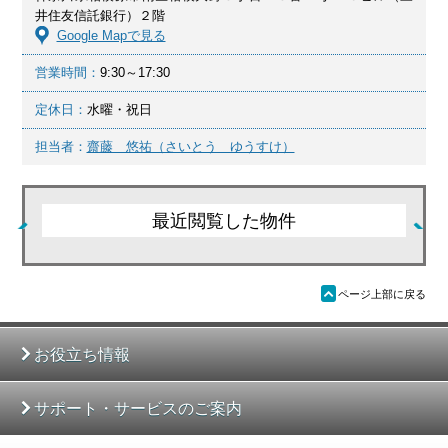
井住友信託銀行）２階
Google Mapで見る
営業時間：
9:30～17:30
定休日：
水曜・祝日
担当者：
齋藤 悠祐（さいとう ゆうすけ）
最近閲覧した物件
ü
ページ上部に戻る
お役立ち情報
サポート・サービスのご案内