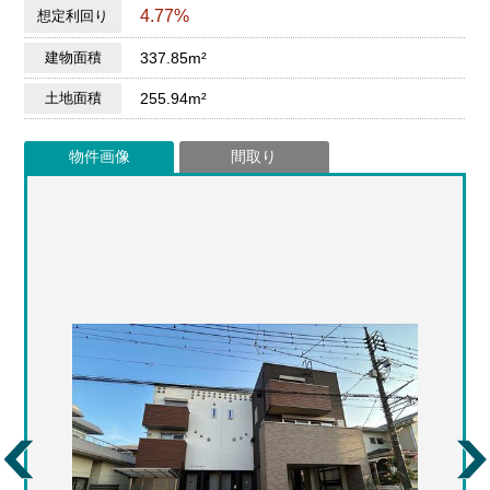
4.77%
想定利回り
建物面積
337.85m²
土地面積
255.94m²
物件画像
間取り