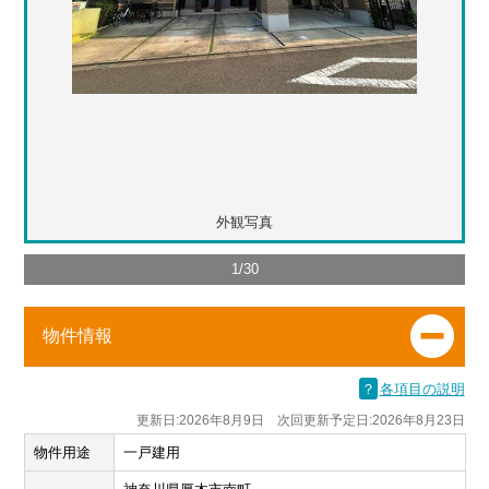
外観写真
1
/
30
物件情報
？
各項目の説明
更新日:2026年8月9日 次回更新予定日:2026年8月23日
物件用途
一戸建用