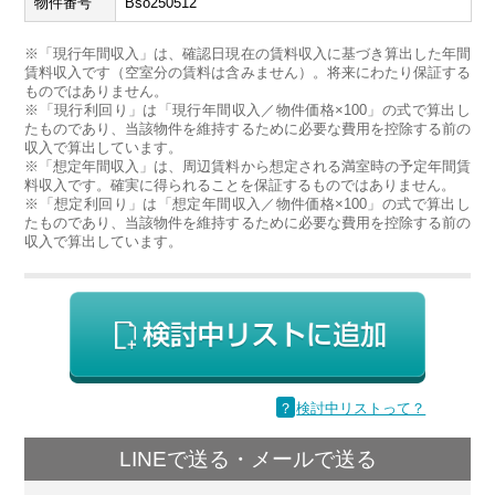
物件番号
Bso250512
※「現行年間収入」は、確認日現在の賃料収入に基づき算出した年間
賃料収入です（空室分の賃料は含みません）。将来にわたり保証する
ものではありません。
※「現行利回り」は「現行年間収入／物件価格×100」の式で算出し
たものであり、当該物件を維持するために必要な費用を控除する前の
収入で算出しています。
※「想定年間収入」は、周辺賃料から想定される満室時の予定年間賃
料収入です。確実に得られることを保証するものではありません。
※「想定利回り」は「想定年間収入／物件価格×100」の式で算出し
たものであり、当該物件を維持するために必要な費用を控除する前の
収入で算出しています。
？
検討中リストって？
LINEで送る・メールで送る