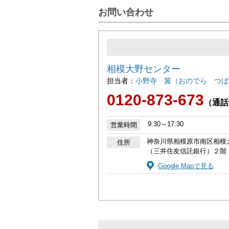
お問い合わせ
相模大野センター
担当者：
小野寺 翼（おのでら つば
0120-873-673
（通話
9:30～17:30
営業時間
神奈川県相模原市南区相模
住所
（三井住友信託銀行）２階
Google Mapで見る