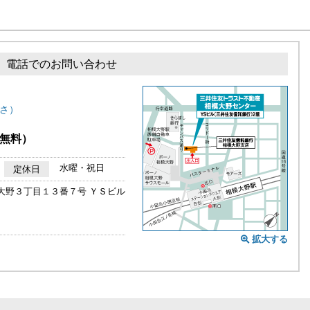
電話でのお問い合わせ
さ）
無料）
水曜・祝日
定休日
大野３丁目１３番７号 ＹＳビル
拡大する