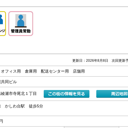
更新日：2026年8月8日 次回更新予
・オフィス用 倉庫用 配送センター用 店舗用
譲共同ビル
県綾瀬市寺尾北１丁目
線 かしわ台駅 徒歩5分
万円