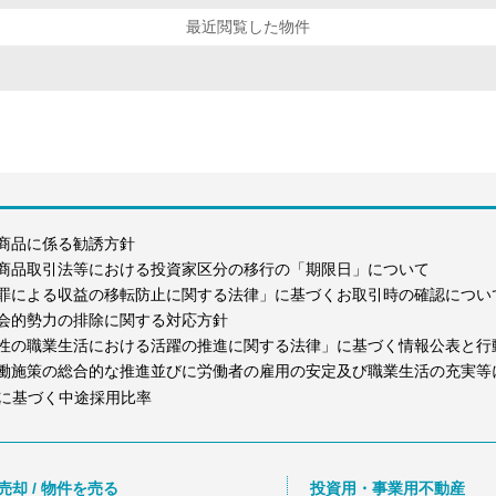
最近閲覧した物件
商品に係る勧誘方針
商品取引法等における投資家区分の移行の「期限日」について
罪による収益の移転防止に関する法律」に基づくお取引時の確認につい
会的勢力の排除に関する対応方針
性の職業生活における活躍の推進に関する法律」に基づく情報公表と行
働施策の総合的な推進並びに労働者の雇用の安定及び職業生活の充実等
に基づく中途採用比率
売却 / 物件を売る
投資用・事業用不動産