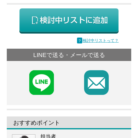
？
検討中リストって？
LINEで送る・メールで送る
F
おすすめポイント
担当者