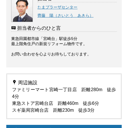
たまプラーザセンター
齊藤 陽（さいとう あきら）
担当者からのひと言
東急田園都市線「宮崎台」駅徒歩5分
最上階角住戸の新規リフォーム物件です。
お問い合わせを心よりお待ちしております。
周辺施設
ファミリーマート宮崎一丁目店 距離280m 徒歩
4分
東急ストア宮崎台店 距離460m 徒歩6分
スギ薬局宮崎台店 距離230m 徒歩3分