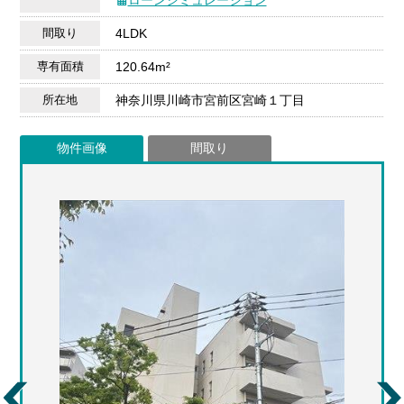
間取り
4LDK
専有面積
120.64m²
所在地
神奈川県川崎市宮前区宮崎１丁目
物件画像
間取り