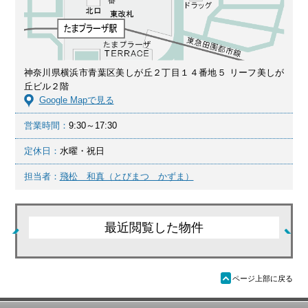
神奈川県横浜市青葉区美しが丘２丁目１４番地５ リーフ美しが
丘ビル２階
Google Mapで見る
営業時間：
9:30～17:30
定休日：
水曜・祝日
担当者：
飛松 和真（とびまつ かずま）
最近閲覧した物件
ü
ページ上部に戻る