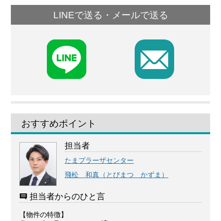
LINEで送る・メールで送る
F
おすすめポイント
担当者
たまプラーザセンター
飛松 和真（とびまつ かずま）
担当者からのひと言
【物件の特徴】