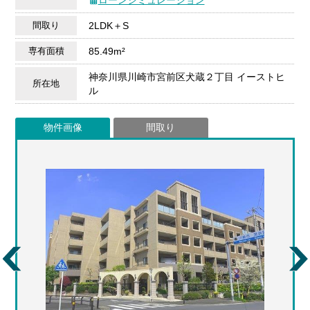
間取り
2LDK＋S
専有面積
85.49m²
神奈川県川崎市宮前区犬蔵２丁目 イーストヒ
所在地
ル
物件画像
間取り