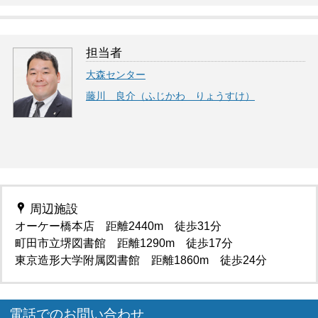
担当者
大森センター
藤川 良介（ふじかわ りょうすけ）
周辺施設
オーケー橋本店 距離2440m 徒歩31分
町田市立堺図書館 距離1290m 徒歩17分
東京造形大学附属図書館 距離1860m 徒歩24分
電話でのお問い合わせ