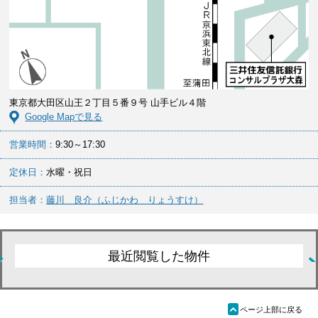
東京都大田区山王２丁目５番９号 山手ビル４階
Google Mapで見る
営業時間：
9:30～17:30
定休日：
水曜・祝日
担当者：
藤川 良介（ふじかわ りょうすけ）
最近閲覧した物件
ü
ページ上部に戻る