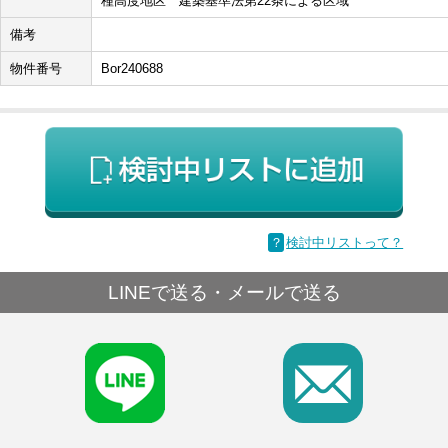
種高度地区 建築基準法第22条による区域
備考
物件番号
Bor240688
？
検討中リストって？
LINEで送る・メールで送る
F