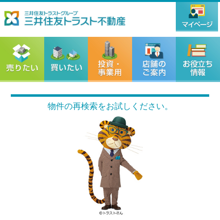
物件の再検索をお試しください。