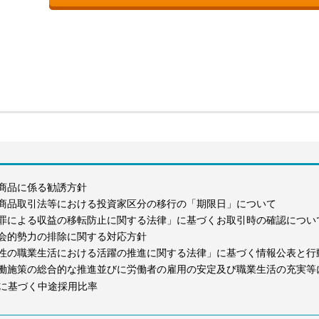
商品に係る勧誘方針
商品取引法等における投資家区分の移行の「期限日」について
罪による収益の移転防止に関する法律」に基づくお取引時の確認につい
会的勢力の排除に関する対応方針
性の職業生活における活躍の推進に関する法律」に基づく情報公表と行
働施策の総合的な推進並びに労働者の雇用の安定及び職業生活の充実等
に基づく中途採用比率