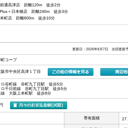
前通高津店 距離120m 徒歩2分
a Plus＋日本橋店 距離240m 徒歩3分
本町店 距離800m 徒歩10分
更新日：2026年8月7日 次回更新予
津町コープ
大阪市中央区高津１丁目
トロ谷町線 谷町九丁目駅 徒歩5分
トロ千日前線 谷町九丁目駅 徒歩5分
阪線 大阪上本町駅 徒歩8分
万円
専有面積
27