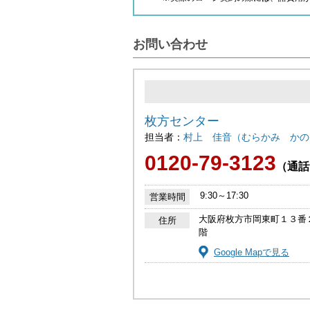
お問い合わせ
枚方センター
担当者：
村上 佳音（むらかみ かの
0120-79-3123
（通話
9:30～17:30
営業時間
大阪府枚方市岡東町１３番
住所
階
Google Mapで見る