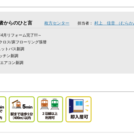
者からのひと言
枚方センター
村上 佳音 （むら
担当者：
4月リフォーム完了!!!～
クロス/床フローリング張替
ニットバス新調
ッチン新調
/エアコン新調