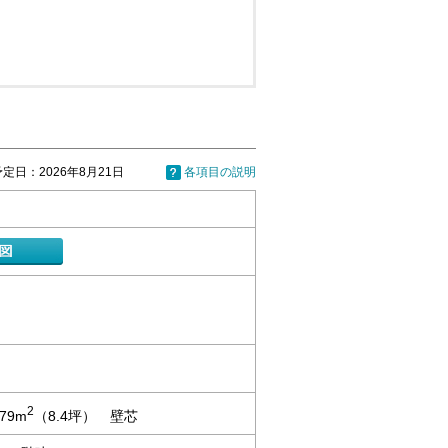
定日：2026年8月21日
各項目の説明
2
.79m
（8.4坪） 壁芯