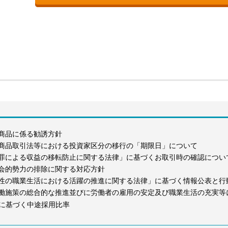
商品に係る勧誘方針
商品取引法等における投資家区分の移行の「期限日」について
罪による収益の移転防止に関する法律」に基づくお取引時の確認につい
会的勢力の排除に関する対応方針
性の職業生活における活躍の推進に関する法律」に基づく情報公表と行
働施策の総合的な推進並びに労働者の雇用の安定及び職業生活の充実等
に基づく中途採用比率