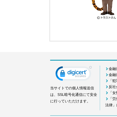
金融
金融
「犯
反社
当サイトでの個人情報送信
「女
は、SSL暗号化通信にて安全
「労
に行っていただけます。
法律」