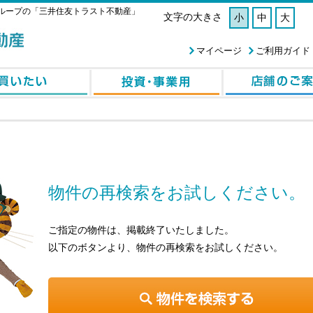
ループの「三井住友トラスト不動産」
文字の大きさ
小
中
大
マイページ
ご利用ガイド
物件の再検索をお試しください。
ご指定の物件は、掲載終了いたしました。
以下のボタンより、物件の再検索をお試しください。