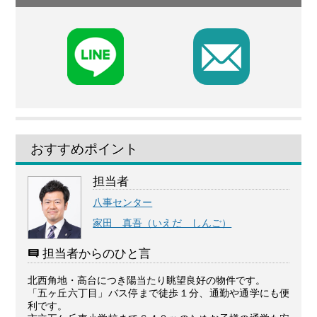
F
おすすめポイント
担当者
八事センター
家田 真吾（いえだ しんご）
担当者からのひと言
北西角地・高台につき陽当たり眺望良好の物件です。
「五ヶ丘六丁目」バス停まで徒歩１分、通勤や通学にも便
利です。