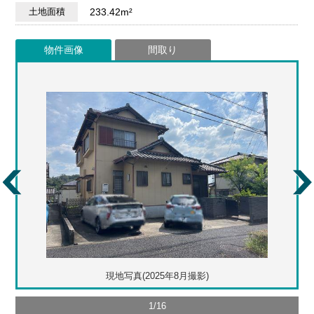
土地面積
233.42m²
物件画像
間取り
現地写真(2025年8月撮影)
1
/
16