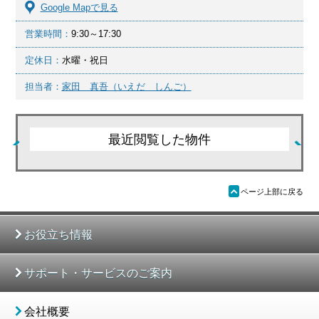
Google Mapで見る
営業時間：
9:30～17:30
定休日：
水曜・祝日
担当者：
家田 真吾（いえだ しんご）
最近閲覧した物件
ü
ページ上部に戻る
お役立ち情報
サポート・サービスのご案内
会社概要