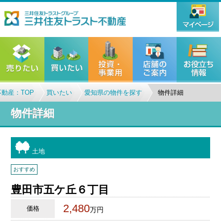
動産：TOP
買いたい
愛知県の物件を探す
物件詳細
物件詳細
土地
おすすめ
豊田市五ケ丘６丁目
2,480
価格
万円