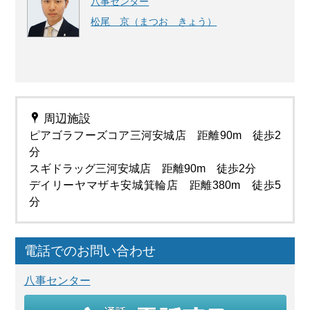
八事センター
松尾 京（まつお きょう）
周辺施設
ピアゴラフーズコア三河安城店 距離90m 徒歩2
分
スギドラッグ三河安城店 距離90m 徒歩2分
デイリーヤマザキ安城箕輪店 距離380m 徒歩5
分
電話でのお問い合わせ
八事センター