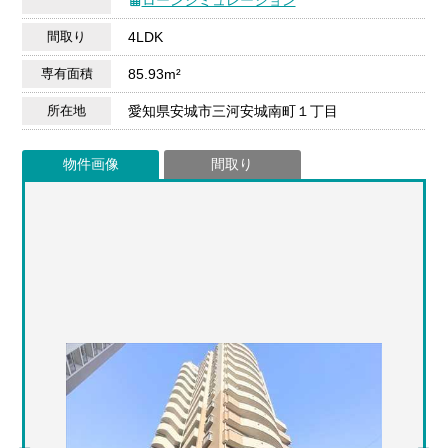
間取り
4LDK
専有面積
85.93m²
所在地
愛知県安城市三河安城南町１丁目
物件画像
間取り