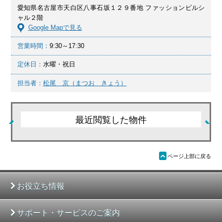
愛知県名古屋市天白区八事石坂１２９番地 ファッションビルシ
ャル２階
Google Mapで見る
営業時間：
9:30～17:30
定休日：
水曜・祝日
担当者：
松尾 京（まつお きょう）
最近閲覧した物件
ü
ページ上部に戻る
お役立ち情報
サポート・サービスのご案内