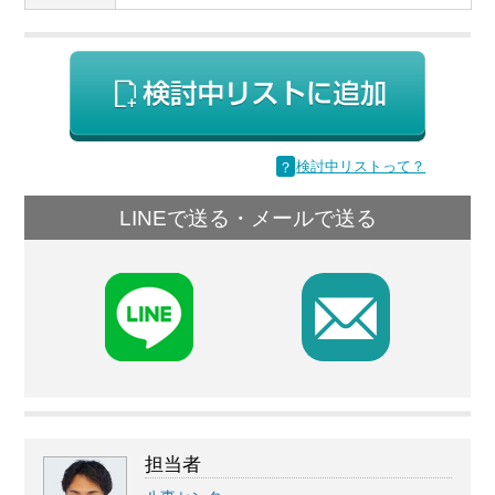
？
検討中リストって？
LINEで送る・メールで送る
F
担当者