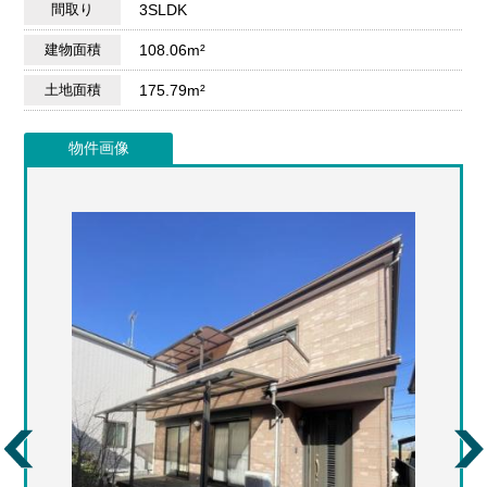
間取り
3SLDK
建物面積
108.06m²
土地面積
175.79m²
物件画像